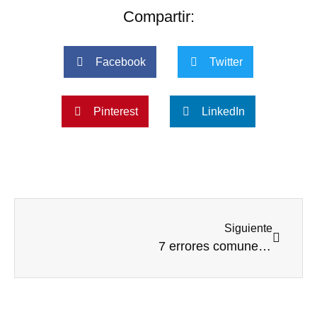
Compartir:
Facebook
Twitter
Pinterest
LinkedIn
Siguiente
7 errores comunes al desparasitar a tu mascota