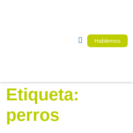
Hablemos
Como ayudar
Etiqueta:
perros